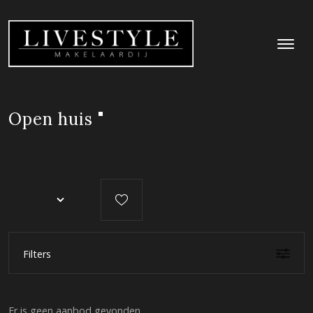
Open huis
Filters
Er is geen aanbod gevonden