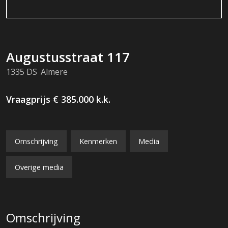
Augustusstraat
117
1335 DS
Almere
Vraagprijs
€ 385.000
k.k.
Omschrijving
Kenmerken
Media
Overige media
Omschrijving