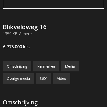
Blikveldweg
16
1359 KB
Almere
€ 775.000
k.k.
Omschrijving
Kenmerken
Media
Overige media
360°
Video
Omschrijving