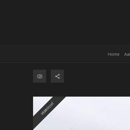
Home
Aa
VERKOCHT