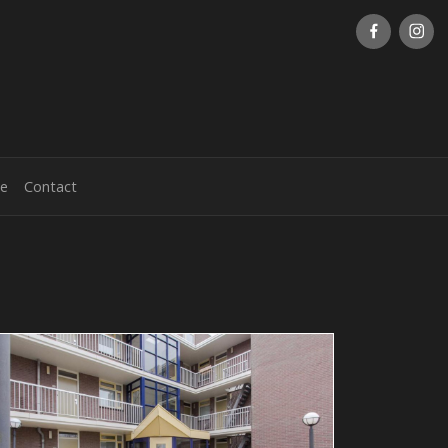
ie
Contact