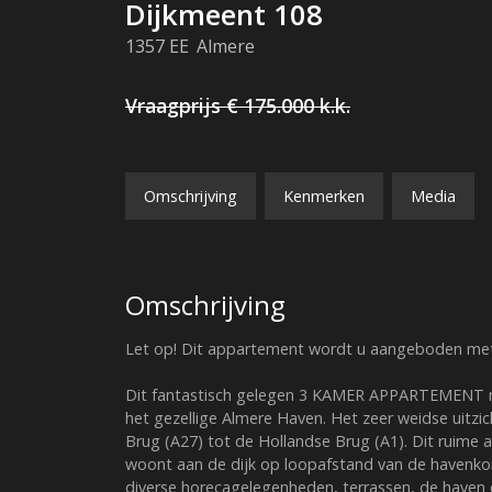
Dijkmeent
108
1357 EE
Almere
Vraagprijs
€ 175.000
k.k.
Omschrijving
Kenmerken
Media
Omschrijving
Let op! Dit appartement wordt u aangeboden met e
Dit fantastisch gelegen 3 KAMER APPARTEMENT met 
het gezellige Almere Haven. Het zeer weidse uitzic
Brug (A27) tot de Hollandse Brug (A1). Dit ruime 
woont aan de dijk op loopafstand van de havenko
diverse horecagelegenheden, terrassen, de haven e