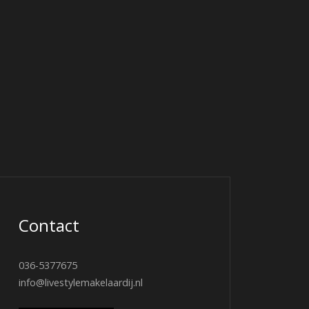
Contact
036-5377675
info@livestylemakelaardij.nl