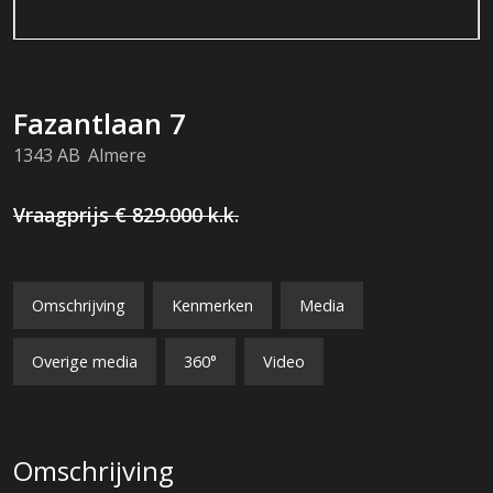
Fazantlaan
7
1343 AB
Almere
Vraagprijs
€ 829.000
k.k.
Omschrijving
Kenmerken
Media
Overige media
360°
Video
Omschrijving