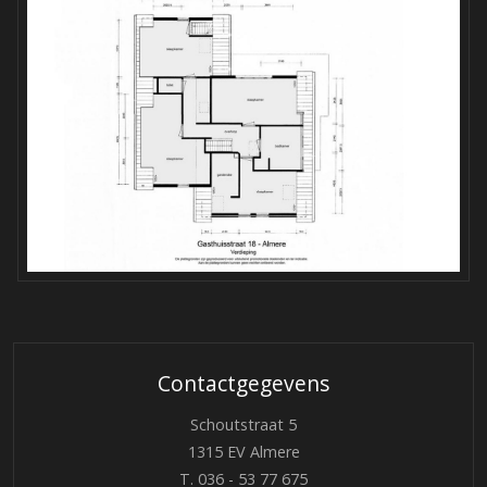
Contactgegevens
Schoutstraat 5
1315 EV Almere
T.
036 - 53 77 675