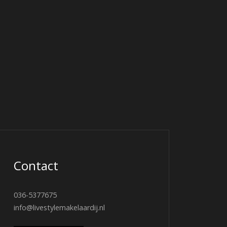
Contact
036-5377675
info@livestylemakelaardij.nl