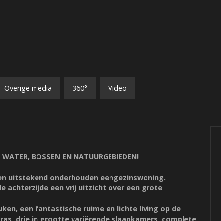
Overige media
360°
Video
 WATER, BOSSEN EN NATUURGEBIEDEN!
e en uitstekend onderhouden eengezinswoning.
 achterzijde een vrij uitzicht over een grote
ken, een fantastische ruime en lichte living op de
ras, drie in grootte variërende slaapkamers, complete