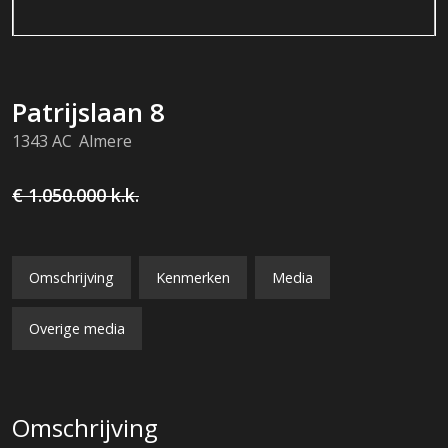
Patrijslaan
8
1343 AC
Almere
€ 1.050.000
k.k.
Omschrijving
Kenmerken
Media
Overige media
Omschrijving