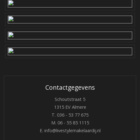
Contactgegevens
Schoutstraat 5
1315 EV Almere
T.
036 - 53 77 675
M.
06 - 55 85 1115
E.
info@livestylemakelaardij.nl