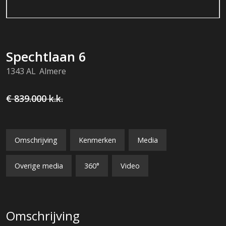
Spechtlaan
6
1343 AL
Almere
€ 839.000
k.k.
Omschrijving
Kenmerken
Media
Overige media
360°
Video
Omschrijving