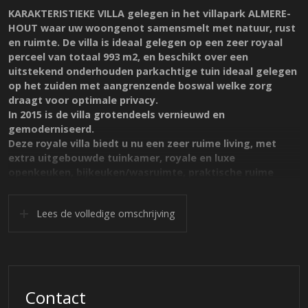
KARAKTERISTIEKE VILLA gelegen in het villapark ALMERE-
HOUT waar uw woongenot samensmelt met natuur, rust
en ruimte. De villa is ideaal gelegen op een zeer royaal
perceel van totaal 993 m2, en beschikt over een
uitstekend onderhouden parkachtige tuin ideaal gelegen
op het zuiden met aangrenzende boswal welke zorg
draagt voor optimale privacy.
In 2015 is de villa grotendeels vernieuwd en
gemoderniseerd.
Deze royale villa biedt u nu een zeer ruime living, met
extra uitgebouwde tuinkamer, royale en luxe
openkeuken, bijkeuken/wasruimte, praktische ruime
garage, ruime master-bedroom voorzien van balkon,
tweede slaapkamer, derde ruime slaapkamer tevens
Lees de volledige omschrijving
voorzien van balkon, ruime gemoderniseerde badkamer
met riante inloopdouche, 2 vernieuwde toiletruimtes en
een ruime bergvliering.
Deze prachtige royale villa wordt aangeboden met een
vraagprijs van € 865.000,- k.k.
Contact
Biedingen vanaf € 839.000,- k.k. worden door verkopers in