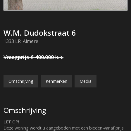
W.M. Dudokstraat
6
1333 LR
Almere
Vraagprijs
€ 400.000
k.k.
Omschrijving
Kenmerken
Media
Omschrijving
LET OP!
Deze woning wordt u aangeboden met een bieden-vanaf prijs